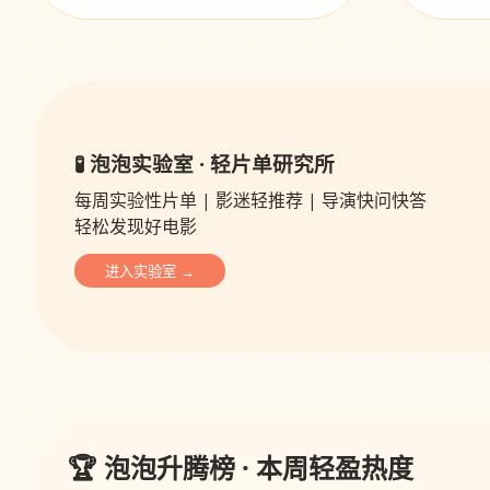
🧪 泡泡实验室 · 轻片单研究所
每周实验性片单 | 影迷轻推荐 | 导演快问快答
轻松发现好电影
进入实验室 →
🏆 泡泡升腾榜 · 本周轻盈热度