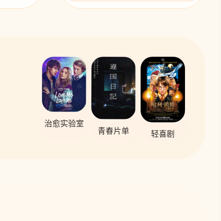
治愈实验室
青春片单
轻喜剧